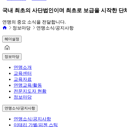
국내 최초의 사단법인이며 최초로 보급을 시작한 단
연맹의 중요 소식을 전달합니다.
정보마당
연맹소식/공지사항
헤더설정
정보마당
연맹소개
교육센터
교육자료
연맹교육/활동
전문지도자 현황
정보마당
연맹소식/공지사항
연맹소식/공지사항
이태리 가벨/피젠 스틱