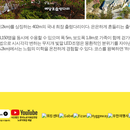
2km)를 상징하는 402m의 국내 최장 출렁다리이다. 은은하게 흔들리는 
50명을 동시에 수용할 수 있으며 폭 5m, 보도폭 1.8m로 가족이 함께 걷
으로 시시각각 변하는 무지개 빛깔 LED조명은 몽환적인 분위기를 자아낸
m)에서는 느림의 미학을 온전하게 경험할 수 있다. 코스를 왕복하면 ‘하루