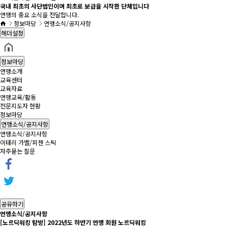
국내 최초의 사단법인이며 최초로 보급을 시작한 단체입니다
연맹의 중요 소식을 전달합니다.
정보마당
연맹소식/공지사항
헤더설정
정보마당
연맹소개
교육센터
교육자료
연맹교육/활동
전문지도자 현황
정보마당
연맹소식/공지사항
연맹소식/공지사항
이태리 가벨/피젠 스틱
자주묻는 질문
공유하기
연맹소식/공지사항
[노르딕워킹 탐방] 2022년도 하반기 연맹 회원 노르딕워킹