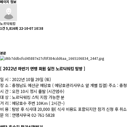
페이지 정보
노르딕워킹
1건
5,816회
22-10-07 10:38
본문
[ 2022년 하반기 연맹 회원 실전 노르딕워킹 탐방 ]
일 시 : 2022년 10월 29일 (토)
장 소 : 충청남도 예산군 예당호 ( 예당호관리사무소 앞 개별 집결) 주소 : 충
시 간 : 오전 10시 정시 출발 (시간엄수)
대 상 : 노르딕워킹 스틱 지참 가능한 분
거 리 : 예당호수 주변 10Km ( 2시간~)
비 용 : 탐방 후 식사대 20,000 원( 식사 비용도 포함되지만 참가 신청 후 
문 의 : 연맹사무국 02-761-5828
예당 호수길 참가신청하기