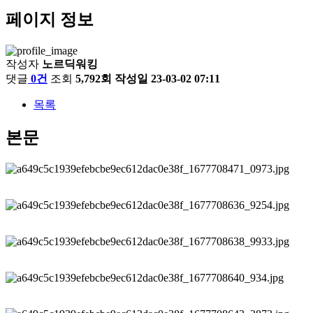
페이지 정보
작성자
노르딕워킹
댓글
0건
조회
5,792회
작성일
23-03-02 07:11
목록
본문