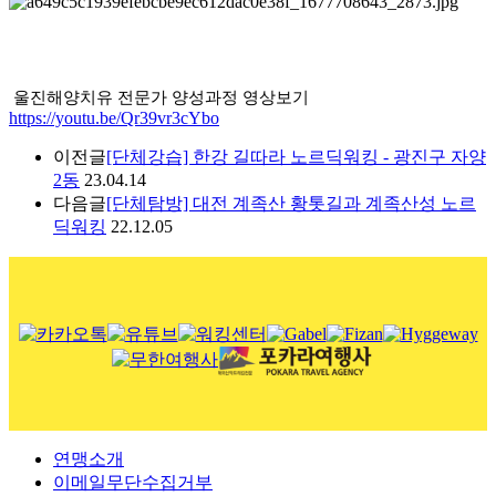
울진해양치유 전문가 양성과정 영상보기
https://youtu.be/Qr39vr3cYbo
이전글
[단체강습] 한강 길따라 노르딕워킹 - 광진구 자양
2동
23.04.14
다음글
[단체탐방] 대전 계족산 황톳길과 계족산성 노르
딕워킹
22.12.05
연맹소개
이메일무단수집거부