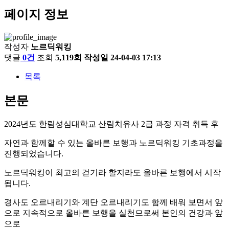
페이지 정보
작성자
노르딕워킹
댓글
0건
조회
5,119회
작성일
24-04-03 17:13
목록
본문
2024년도 한림성심대학교 산림치유사 2급 과정 자격 취득 후
자연과 함께할 수 있는 올바른 보행과 노르딕워킹 기초과정을
진행되었습니다.
노르딕워킹이 최고의 걷기라 할지라도 올바른 보행에서 시작
됩니다.
경사도 오르내리기와 계단 오르내리기도 함께 배워 보면서 앞
으로 지속적으로 올바른 보행을 실천므로써 본인의 건강과 앞
으로