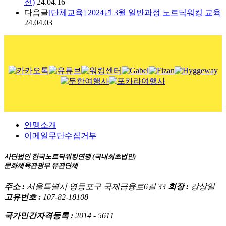
전)
24.04.16
다음글
[단체교육] 2024년 3월 일반과정 노르딕워킹 교육
24.04.03
연맹소개
이메일무단수집거부
사단법인 한국노르딕워킹연맹 (국내최초법인)
문화체육관광부 유관단체
주소 :
서울특별시 영등포구 국제금융로6길 33
회장 :
강상일
고유번호 :
107-82-18108
국가민간자격등록 :
2014 - 5611