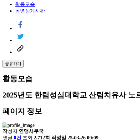
활동모습
동영상게시판
공유하기
활동모습
2025년도 한림성심대학교 산림치유사 노
페이지 정보
작성자
연맹사무국
댓글
0건
조회
2,712회
작성일
25-03-26 00:09