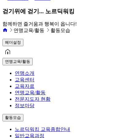
걷기위에 걷기... 노르딕워킹
함께하면 즐거움과 행복이 옵니다!
연맹교육/활동
활동모습
헤더설정
연맹교육/활동
연맹소개
교육센터
교육자료
연맹교육/활동
전문지도자 현황
정보마당
활동모습
노르딕워킹 교육종합안내
일반교육과정