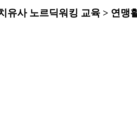
치유사 노르딕워킹 교육 > 연맹