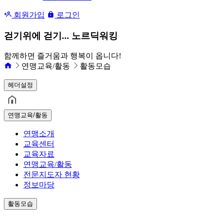
회원가입
로그인
걷기위에 걷기... 노르딕워킹
함께하면 즐거움과 행복이 옵니다!
연맹교육/활동
활동모습
헤더설정
연맹교육/활동
연맹소개
교육센터
교육자료
연맹교육/활동
전문지도자 현황
정보마당
활동모습