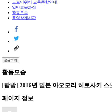
노르딕워킹 교육종합안내
일반교육과정
활동모습
동영상게시판
공유하기
활동모습
[탐방] 2016년 일본 아오모리 히로사키 스
페이지 정보