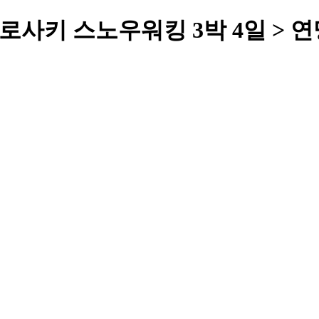
 히로사키 스노우워킹 3박 4일 > 