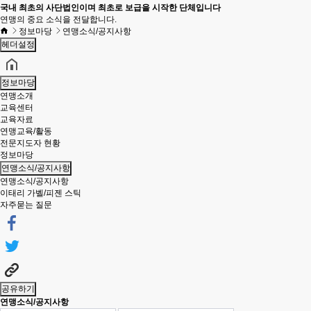
국내 최초의 사단법인이며 최초로 보급을 시작한 단체입니다
연맹의 중요 소식을 전달합니다.
정보마당
연맹소식/공지사항
헤더설정
정보마당
연맹소개
교육센터
교육자료
연맹교육/활동
전문지도자 현황
정보마당
연맹소식/공지사항
연맹소식/공지사항
이태리 가벨/피젠 스틱
자주묻는 질문
공유하기
연맹소식/공지사항