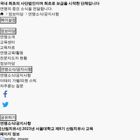
국내 최초의 사단법인이며 최초로 보급을 시작한 단체입니다
연맹의 중요 소식을 전달합니다.
정보마당
연맹소식/공지사항
헤더설정
정보마당
연맹소개
교육센터
교육자료
연맹교육/활동
전문지도자 현황
정보마당
연맹소식/공지사항
연맹소식/공지사항
이태리 가벨/피젠 스틱
자주묻는 질문
공유하기
연맹소식/공지사항
[산림치유사] 2023년 서울대학교 제9기 산림치유사 교육
페이지 정보