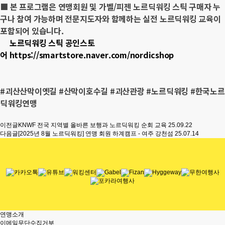
■
본 프로그램은 연맹회원 및 가벨/피젠 노르딕워킹 스틱 구매자 누
구나 참여 가능하며 전문지도자와 함께하는 실전 노르딕워킹 교육이
포함되어 있습니다.
노르딕워킹 스틱 공인스토
어 https://smartstore.naver.com/nordicshop
#괴산산막이옛길 #산막이호수길 #괴산관광 #노르딕워킹 #한국노르
딕워킹연맹
이전글
KNWF 전국 지역별 올바른 보행과 노르딕워킹 순회 교육
25.09.22
다음글
[2025년 8월 노르딕워킹] 연맹 회원 하계캠프 - 여주 강천섬
25.07.14
연맹소개
이메일무단수집거부