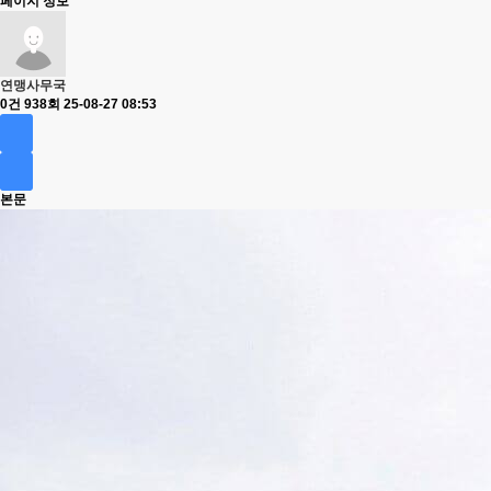
페이지 정보
연맹사무국
0건
938회
25-08-27 08:53
본문