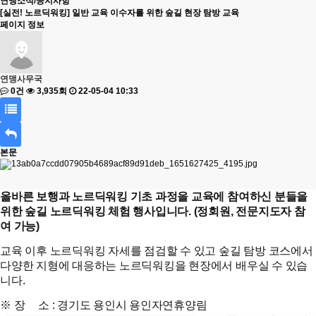
연맹소식/공지사항
[실전! 노르딕워킹] 일반 교육 이수자를 위한 숲길 현장 탐방 교육
페이지 정보
연맹사무국
0건
3,935회
22-05-04 10:33
본문
올바른 보행과 노르딕워킹 기초 과정을 교육에 참여하신 분들을
위한 숲길 노르딕워킹 체험 행사입니다. (정회원, 전문지도자 참
여 가능)
교육 이후 노르딕워킹 자세를 점검할 수 있고 숲길 탐방 코스에서
다양한 지형에 대응하는
노르딕워킹을 현장에서 배우실 수 있습
니다.
※ 장 소 : 경기도 용인시 용인자연휴양림