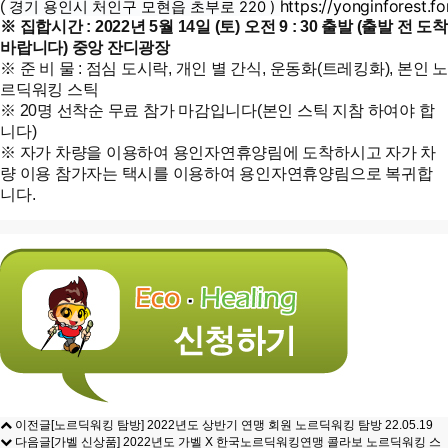
https://yonginforest.for
(
경기 용인시 처인구 모현읍 초부로 220 )
※ 집합시간 : 2022년 5월 14일 (토) 오전 9 : 30 출발 (출발 전 도착
바랍니다) 중앙 잔디광장
※ 준 비 물 : 점심 도시락, 개인 별 간식, 운동화(트레킹화), 본인 노
르딕워킹 스틱
※ 20명 선착순 무료 참가 마감입니다(본인 스틱 지참 하여야 합
니다)
※ 자가 차량을 이용하여 용인자연휴양림에 도착하시고 자가 차
량 이용 참가자는 택시를 이용하여 용인자연휴양림으로 복귀합
니다.
이전글
[노르딕워킹 탐방] 2022년도 상반기 연맹 회원 노르딕워킹 탐방
22.05.19
다음글
[가벨 신상품] 2022년도 가벨 X 한국노르딕워킹연맹 콜라보 노르딕워킹 스