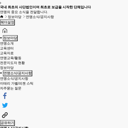
국내 최초의 사단법인이며 최초로 보급을 시작한 단체입니다
연맹의 중요 소식을 전달합니다.
정보마당
연맹소식/공지사항
헤더설정
정보마당
연맹소개
교육센터
교육자료
연맹교육/활동
전문지도자 현황
정보마당
연맹소식/공지사항
연맹소식/공지사항
이태리 가벨/피젠 스틱
자주묻는 질문
공유하기