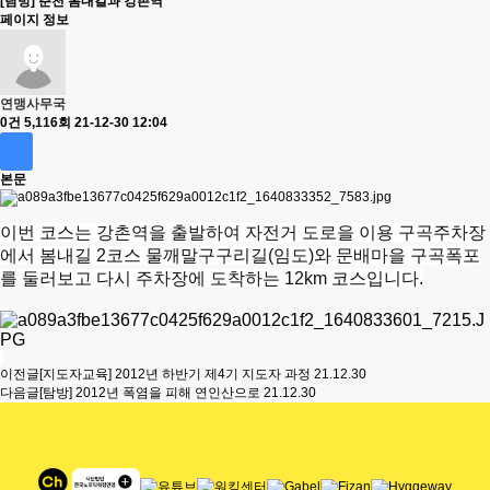
[탐방] 춘천 봄내길과 강촌역
페이지 정보
연맹사무국
0건
5,116회
21-12-30 12:04
본문
이번 코스는 강촌역을 출발하여 자전거 도로을 이용 구곡주차장
에서 봄내길 2코스 물깨말구구리길(임도)와 문배마을
구곡폭포
를 둘러보고 다시 주차장에 도착하는 12km 코스입니다.
이전글
[지도자교육] 2012년 하반기 제4기 지도자 과정
21.12.30
다음글
[탐방] 2012년 폭염을 피해 연인산으로
21.12.30