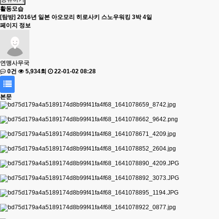
활동모습
[탐방] 2016년 일본 아오모리 히로사키 스노우워킹 3박 4일
페이지 정보
연맹사무국
0건
5,934회
22-01-02 08:28
본문