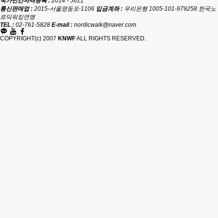
국가민간자격등록 :
2014 - 5611
통신판매업 :
2015-서울영등포-1106
입금계좌 :
우리은행 1005-101-979258 한국노
르딕워킹연맹
TEL :
02-761-5828
E-mail :
nordicwalk@naver.com
COPYRIGHT(c) 2007
KNWF
ALL RIGHTS RESERVED.