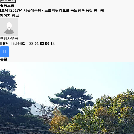
활동모습
[교육] 2017년 서울대공원 - 노르딕워킹으로 동물원 단풍길 한바퀴
페이지 정보
연맹사무국
0건
5,994회
22-01-03 00:14
본문