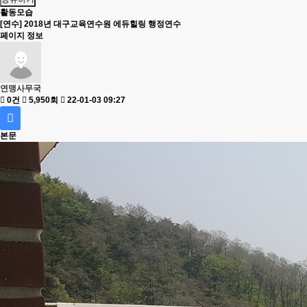
활동모습
[연수] 2018년 대구교육연수원 에듀힐링 행정연수
페이지 정보
연맹사무국
0건
5,950회
22-01-03 09:27
본문