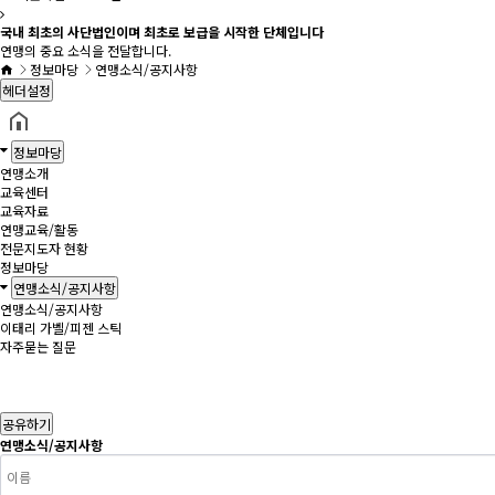
국내 최초의 사단법인이며 최초로 보급을 시작한 단체입니다
연맹의 중요 소식을 전달합니다.
정보마당
연맹소식/공지사항
헤더설정
정보마당
연맹소개
교육센터
교육자료
연맹교육/활동
전문지도자 현황
정보마당
연맹소식/공지사항
연맹소식/공지사항
이태리 가벨/피젠 스틱
자주묻는 질문
공유하기
연맹소식/공지사항