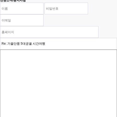
연맹소식/공지사항