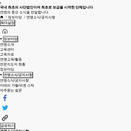
국내 최초의 사단법인이며 최초로 보급을 시작한 단체입니다
연맹의 중요 소식을 전달합니다.
정보마당
연맹소식/공지사항
헤더설정
정보마당
연맹소개
교육센터
교육자료
연맹교육/활동
전문지도자 현황
정보마당
연맹소식/공지사항
연맹소식/공지사항
이태리 가벨/피젠 스틱
자주묻는 질문
공유하기