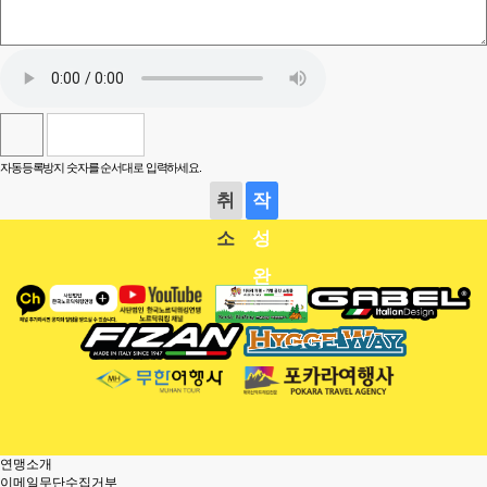
자동등록방지 숫자를 순서대로 입력하세요.
취
작
소
성
완
료
연맹소개
이메일무단수집거부