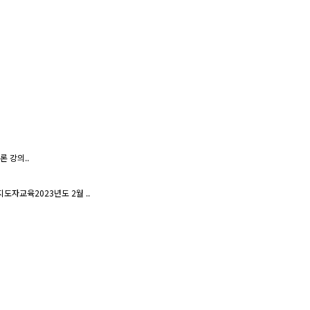
 강의..
자교육2023년도 2월 ..