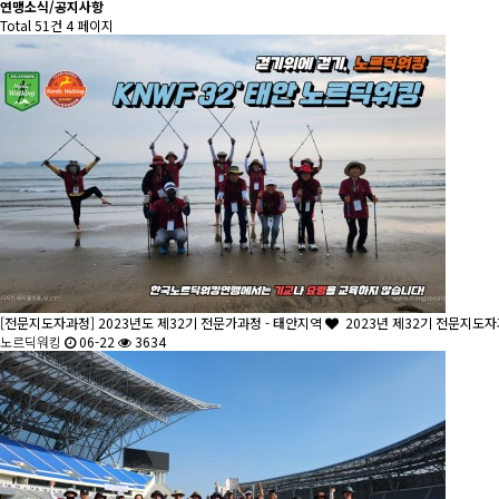
연맹소식/공지사항
Total 51건
4 페이지
[전문지도자과정] 2023년도 제32기 전문가과정 - 태안지역
2023년 제32기 전문지도자
노르딕워킹
06-22
3634