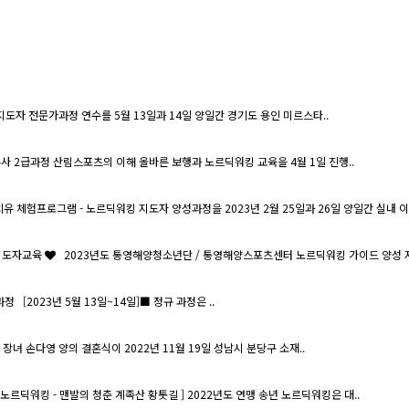
정 지도자 전문가과정 연수를 5월 13일과 14일 양일간 경기도 용인 미르스타..
 2급과정 산림스포츠의 이해 올바른 보행과 노르딕워킹 교육을 4월 1일 진행..
 체험프로그램 - 노르딕워킹 지도자 양성과정을 2023년 2월 25일과 26일 양일간 실내 이론
 지도자교육
2023년도 통영해양청소년단 / 통영해양스포츠센터 노르딕워킹 가이드 양성 지도
 [2023년 5월 13일~14일]■ 정규 과정은 ..
장녀 손다영 양의 결혼식이 2022년 11월 19일 성남시 분당구 소재..
년 노르딕워킹 - 맨발의 청춘 계족산 황톳길 ] 2022년도 연맹 송년 노르딕워킹은 대..