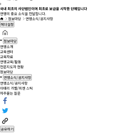
국내 최초의 사단법인이며 최초로 보급을 시작한 단체입니다
연맹의 중요 소식을 전달합니다.
정보마당
연맹소식/공지사항
헤더설정
정보마당
연맹소개
교육센터
교육자료
연맹교육/활동
전문지도자 현황
정보마당
연맹소식/공지사항
연맹소식/공지사항
이태리 가벨/피젠 스틱
자주묻는 질문
공유하기