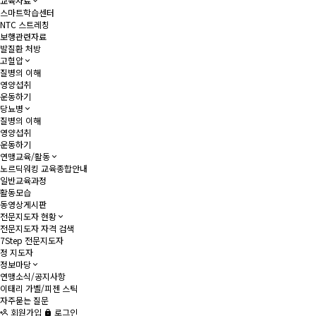
교육자료
스마트학습센터
NTC 스트레칭
보행관련자료
발질환 처방
고혈압
질병의 이해
영양섭취
운동하기
당뇨병
질병의 이해
영양섭취
운동하기
연맹교육/활동
노르딕워킹 교육종합안내
일반교육과정
활동모습
동영상게시판
전문지도자 현황
전문지도자 자격 검색
7Step 전문지도자
정 지도자
정보마당
연맹소식/공지사항
이태리 가벨/피젠 스틱
자주묻는 질문
회원가입
로그인