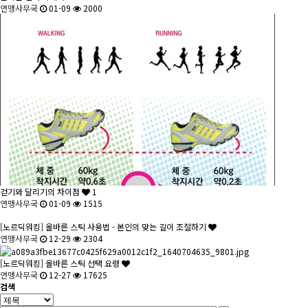
연맹사무국
01-09
2000
걷기와 달리기의 차이점
1
연맹사무국
01-09
1515
[노르딕워킹] 올바른 스틱 사용법 - 본인의 맞는 길이 조절하기
연맹사무국
12-29
2304
[노르딕워킹] 올바른 스틱 선택 요령
연맹사무국
12-27
17625
검색