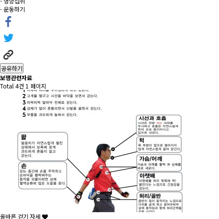
- 영양섭취
- 운동하기
공유하기
보행관련자료
Total 4건
1 페이지
올바른 걷기 자세