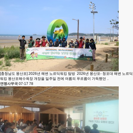
[충청남도 몽산포] 2026년 해변 노르딕워킹 탐방
2026년 몽산포- 청포대 해변 노르딕
워킹 몽산포해수욕장 개장을 일주일 전에 여름의 푸르름이 가득했던 ..
연맹사무국
07-17
78