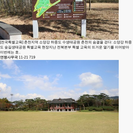
[전국특별교육] 춘천지역 소양강 하중도 수생태공원
춘천의 숨결을 걷다: 소양강 하중
도 숲길생태공원 특별교육 현장지난 전북본부 특별 교육의 뜨거운 열기를 이어받아
이번에는 호..
연맹사무국
11-21
719