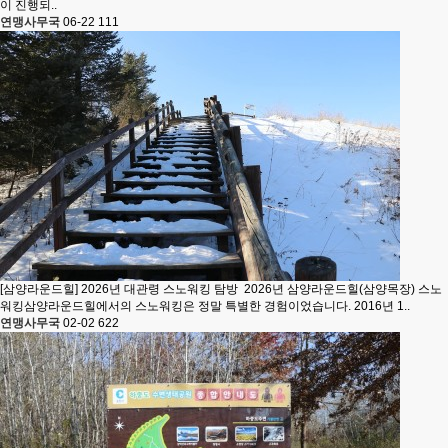
이 진행되..
연맹사무국
06-22
111
[삼양라운드힐] 2026년 대관령 스노워킹 탐방
2026년 삼양라운드힐(삼양목장) 스노
워킹삼양라운드힐에서의 스노워킹은 정말 특별한 경험이었습니다. 2016년 1..
연맹사무국
02-02
622