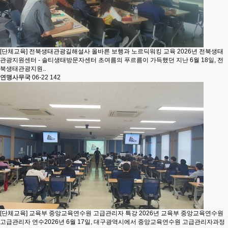
[단체교육] 전북생태관광길해설사 올바른 보행과 노르딕워킹 교육
2026년 전북생태
관광지원센터 - 솔티생태방문자센터 초여름의 푸르름이 가득했던 지난 6월 18일, 전
북생태관광지원..
연맹사무국
06-22
142
[단체교육] 교육부 중앙교육연수원 고급관리자 특강
2026년 교육부 중앙교육연수원
고급관리자 연수2026년 6월 17일, 대구광역시에서 중앙교육연수원 고급관리자과정