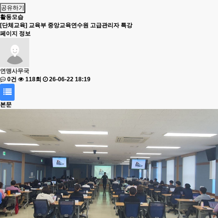
공유하기
활동모습
[단체교육] 교육부 중앙교육연수원 고급관리자 특강
페이지 정보
연맹사무국
0건
118회
26-06-22 18:19
본문