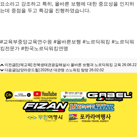
요소라고 강조하고 특히, 올바른 보행에 대한 중요성을 인지하
는데 중점을 두고 특강을 진행하였습니다.
#교육부중앙교육연수원 #올바른보행 #노르딕워킹 #노르딕워
킹전문가 #한국노르딕워킹연맹
이전글
[단체교육] 전북생태관광길해설사 올바른 보행과 노르딕워킹 교육
26.06.22
다음글
[삼양라운드힐] 2026년 대관령 스노워킹 탐방
26.02.02