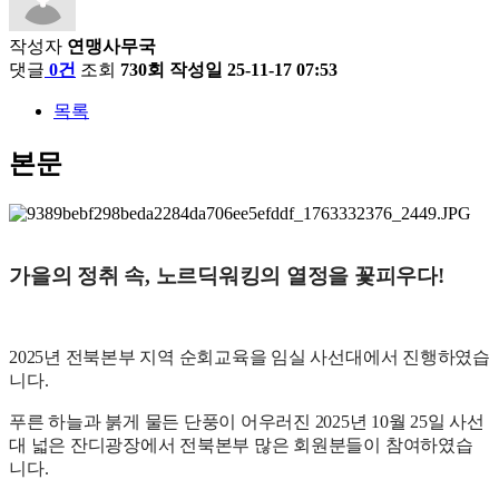
작성자
연맹사무국
댓글
0건
조회
730회
작성일
25-11-17 07:53
목록
본문
가을의 정취 속, 노르딕워킹의 열정을 꽃피우다!
2025년 전북본부 지역 순회교육을 임실 사선대에서 진행하였습
니다.
푸른 하늘과 붉게 물든 단풍이 어우러진 2025년 10월 25일 사선
대 넓은 잔디광장에서 전북본부 많은 회원분들이 참여하였습
니다.