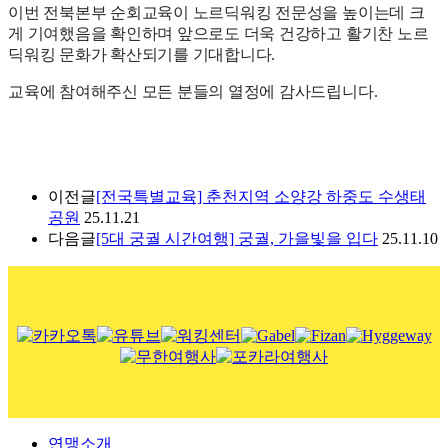
이번 전북본부 순회교육이 노르딕워킹 전문성을 높이는데 크
게 기여했음을 확인하며 앞으로도 더욱 건강하고 활기찬 노르
딕워킹 문화가 확산되기를 기대합니다.
교육에 참여해주신 모든 분들의 열정에 감사드립니다.
이전글
[전국특별교육] 춘천지역 소양강 하중도 수생태
공원
25.11.21
다음글
[5대 궁궐 시간여행] 궁궐, 가을빛을 입다
25.11.10
연맹소개