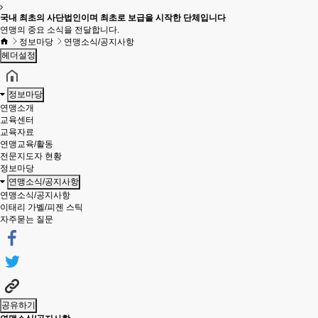
국내 최초의 사단법인이며 최초로 보급을 시작한 단체입니다
연맹의 중요 소식을 전달합니다.
정보마당
연맹소식/공지사항
헤더설정
정보마당
연맹소개
교육센터
교육자료
연맹교육/활동
전문지도자 현황
정보마당
연맹소식/공지사항
연맹소식/공지사항
이태리 가벨/피젠 스틱
자주묻는 질문
공유하기