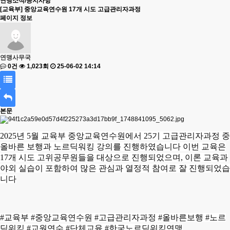
연맹소식/공지사항
[교육부] 중앙교육연수원 17개 시도 고급관리자과정
페이지 정보
연맹사무국
0건
1,023회
25-06-02 14:14
본문
2025년 5월 교육부 중앙교육연수원에서 25기 고급관리자과정 중
올바른 보행과 노르딕워킹 강의를 진행하였습니다 이번 교육은
17개 시도 고위공무원들을 대상으로 진행되었으며, 이론 교육과
야외 실습이 포함하여 많은 관심과 열정적 참여로 잘 진행되었습
니다
#교육부 #중앙교육연수원 #고급관리자과정 #올바른보행 #노르
딕워킹 #교원연수 #단체교육 #한국노르딕워킹연맹