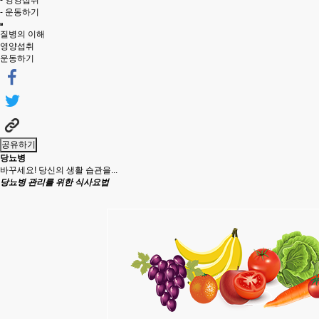
- 영양섭취
- 운동하기
질병의 이해
영양섭취
운동하기
공유하기
당뇨병
바꾸세요! 당신의 생활 습관을...
당뇨병 관리를 위한 식사요법